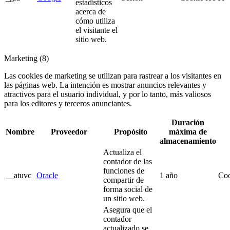
estadísticos
acerca de
cómo utiliza
el visitante el
sitio web.
Marketing (8)
Las cookies de marketing se utilizan para rastrear a los visitantes en
las páginas web. La intención es mostrar anuncios relevantes y
atractivos para el usuario individual, y por lo tanto, más valiosos
para los editores y terceros anunciantes.
Duración
Nombre
Proveedor
Propósito
máxima de
almacenamiento
Actualiza el
contador de las
funciones de
__atuvc
Oracle
1 año
Co
compartir de
forma social de
un sitio web.
Asegura que el
contador
actualizado se