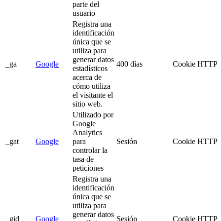
parte del
usuario
Registra una
identificación
única que se
utiliza para
generar datos
_ga
Google
400 días
Cookie HTTP
estadísticos
acerca de
cómo utiliza
el visitante el
sitio web.
Utilizado por
Google
Analytics
_gat
Google
para
Sesión
Cookie HTTP
controlar la
tasa de
peticiones
Registra una
identificación
única que se
utiliza para
generar datos
_gid
Google
Sesión
Cookie HTTP