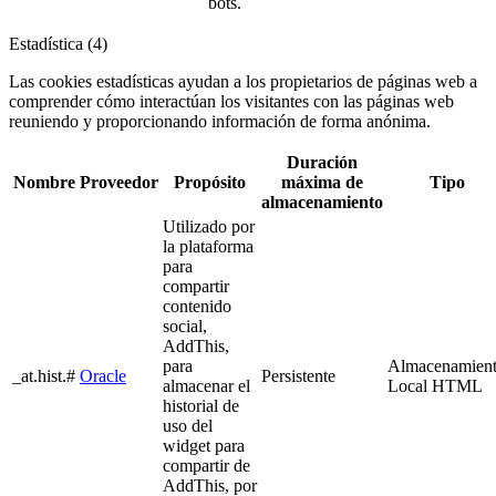
bots.
Estadística (4)
Las cookies estadísticas ayudan a los propietarios de páginas web a
comprender cómo interactúan los visitantes con las páginas web
reuniendo y proporcionando información de forma anónima.
Duración
Nombre
Proveedor
Propósito
máxima de
Tipo
almacenamiento
Utilizado por
la plataforma
para
compartir
contenido
social,
AddThis,
para
Almacenamien
_at.hist.#
Oracle
Persistente
almacenar el
Local HTML
historial de
uso del
widget para
compartir de
AddThis, por